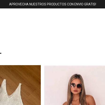
APROVECHA NUESTROS PRODUCTOS CON ENVIO GRATIS!
L