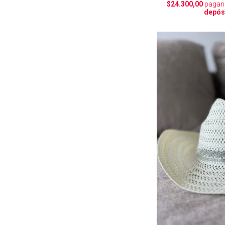
$24.300,00
pagan
depós