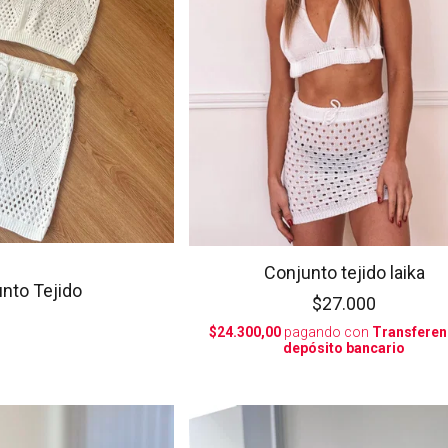
Conjunto tejido laika
nto Tejido
$27.000
$24.300,00
pagando con
Transferen
depósito bancario