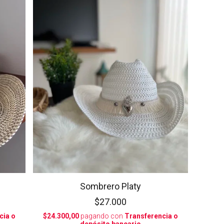
Sombrero Platy
$27.000
cia o
$24.300,00
pagando con
Transferencia o