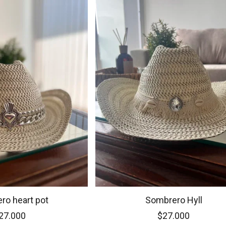
ro heart pot
Sombrero Hyll
27.000
$27.000