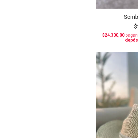
Somb
$
$24.300,00
pagan
depós