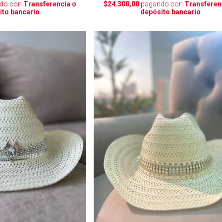
do con
Transferencia o
$24.300,00
pagando con
Transferen
ito bancario
depósito bancario