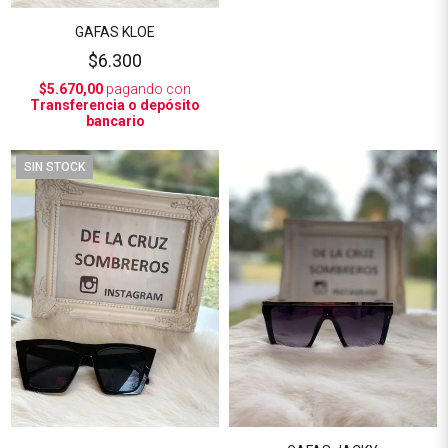
GAFAS KLOE
$6.300
$5.670,00
pagando con
Transferencia o depósito
bancario
SIN STOCK