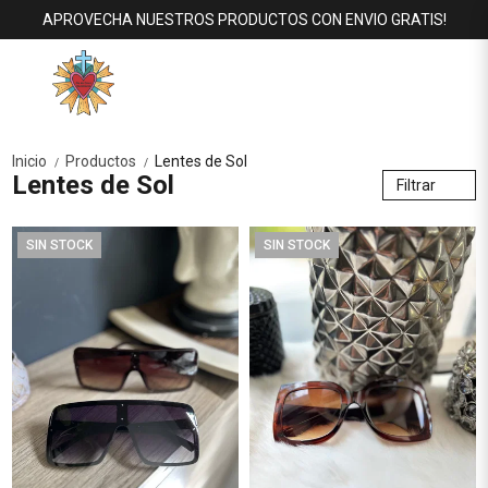
APROVECHA NUESTROS PRODUCTOS CON ENVIO GRATIS!
Inicio
Productos
Lentes de Sol
/
/
Lentes de Sol
Filtrar
SIN STOCK
SIN STOCK