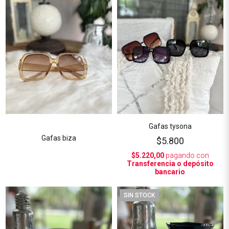
Gafas tysona
Gafas biza
$5.800
$5.220,00
pagando con
Transferencia o depósito
bancario
SIN STOCK