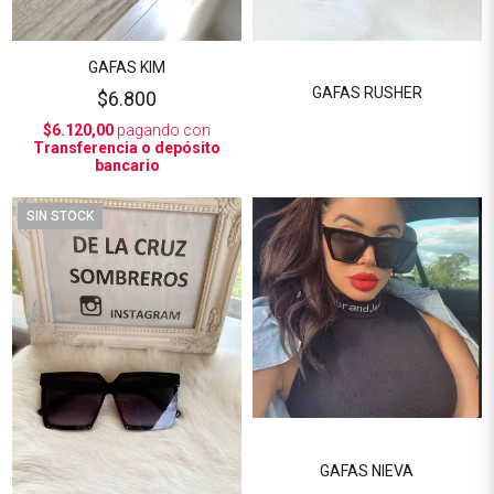
GAFAS KIM
GAFAS RUSHER
$6.800
$6.120,00
pagando con
Transferencia o depósito
bancario
SIN STOCK
GAFAS NIEVA