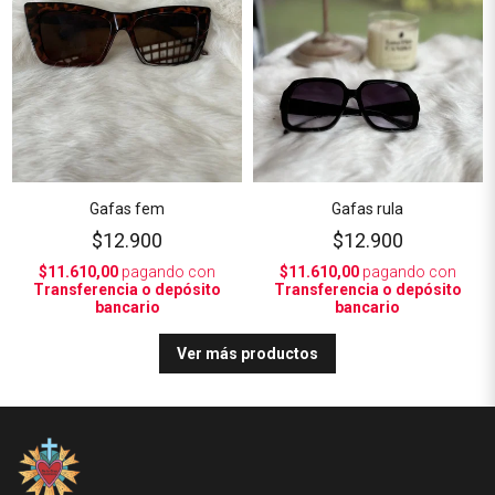
Gafas fem
Gafas rula
$12.900
$12.900
$11.610,00
pagando con
$11.610,00
pagando con
Transferencia o depósito
Transferencia o depósito
bancario
bancario
Ver más productos