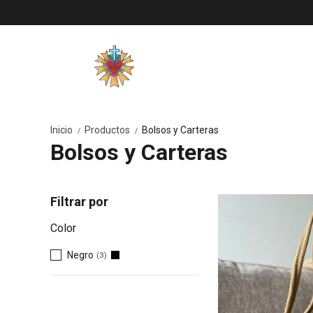
Inicio
Productos
Bolsos y Carteras
/
/
Bolsos y Carteras
Filtrar por
Color
Negro
(3)