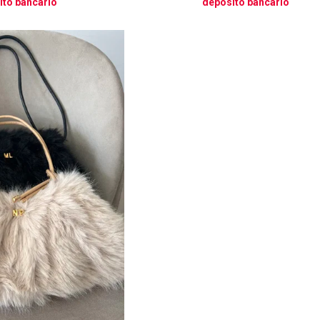
ito bancario
depósito bancario