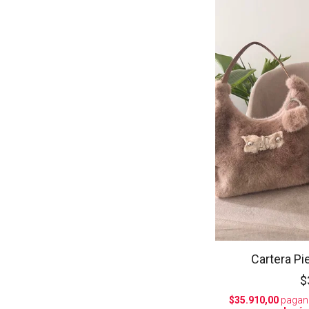
Cartera Pi
$
$35.910,00
pagan