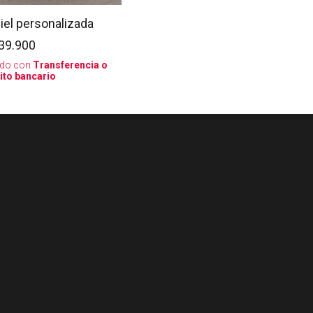
iel personalizada
39.900
do con
Transferencia o
ito bancario