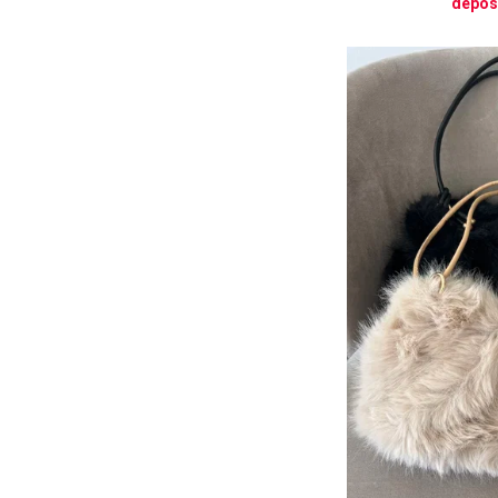
depós