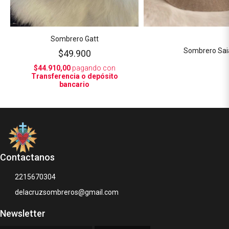
Sombrero Gatt
Sombrero Sai
$49.900
$44.910,00
pagando con
Transferencia o depósito
bancario
Contactanos
2215670304
delacruzsombreros@gmail.com
Newsletter