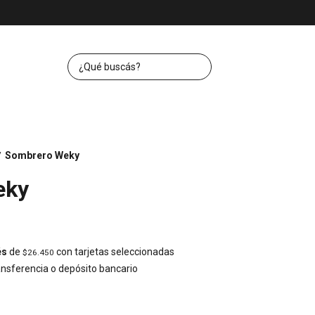
Sombrero Weky
/
eky
és
de
con tarjetas seleccionadas
$26.450
nsferencia o depósito bancario