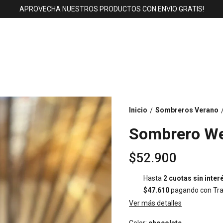
APROVECHA NUESTROS PRODUCTOS CON ENVIO GRATIS!
Inicio
Sombreros Verano
/
Sombrero W
$52.900
Hasta
2 cuotas sin inter
$47.610
pagando con Tra
Ver más detalles