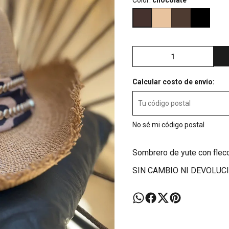
Color:
chocolate
Calcular costo de envío:
No sé mi código postal
Sombrero de yute con fleco
SIN CAMBIO NI DEVOLUC