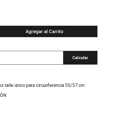
Agregar al Carrito
Calcular
s talle único para circunferencia 55/57 cm
IÓN