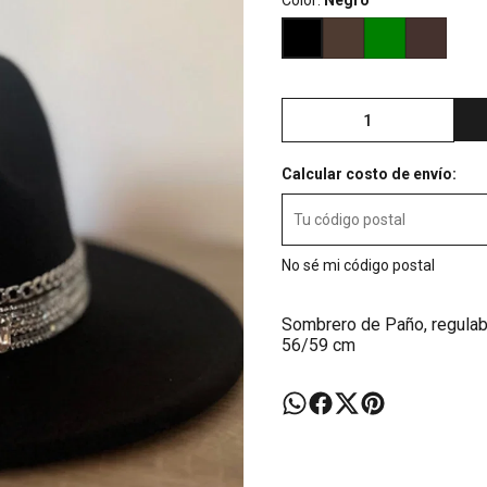
Color:
Negro
Calcular costo de envío:
No sé mi código postal
Sombrero de Paño, regulable
56/59 cm