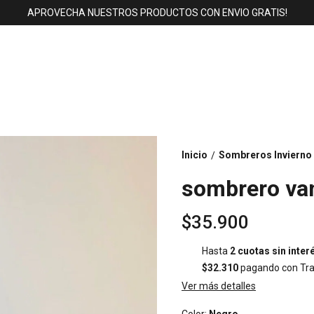
APROVECHA NUESTROS PRODUCTOS CON ENVIO GRATIS!
Inicio
Sombreros Invierno
/
sombrero va
$35.900
Hasta
2 cuotas sin inter
$32.310
pagando con Tra
Ver más detalles