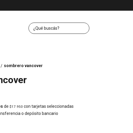
sombrero vancover
/
ncover
és
de
con tarjetas seleccionadas
$17.950
nsferencia o depósito bancario