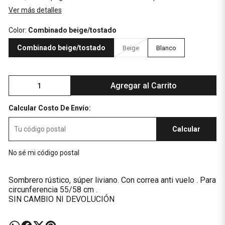
Ver más detalles
Color:
Combinado beige/tostado
Combinado beige/tostado
Beige
Blanco
Agregar al Carrito
Calcular Costo De Envío:
Calcular
No sé mi código postal
Sombrero rústico, súper liviano. Con correa anti vuelo . Para
circunferencia 55/58 cm .
SIN CAMBIO NI DEVOLUCIÓN