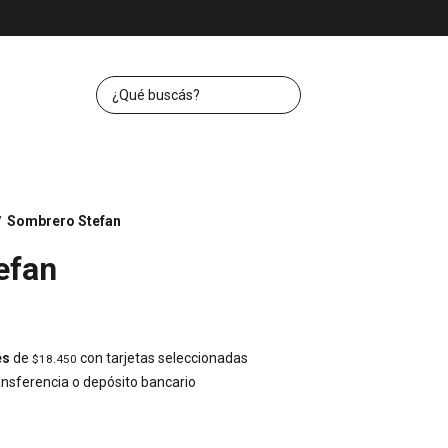
Sombrero Stefan
/
efan
és
de
con tarjetas seleccionadas
$18.450
nsferencia o depósito bancario