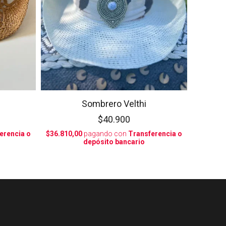
Sombrero Velthi
$40.900
erencia o
$36.810,00
pagando con
Transferencia o
depósito bancario