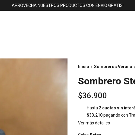
APROVECHA NUESTROS PRODUCTOS CON ENVIO GRATIS!
Inicio
Sombreros Verano
/
Sombrero St
$36.900
Hasta
2 cuotas sin inter
$33.210
pagando con Tra
Ver más detalles