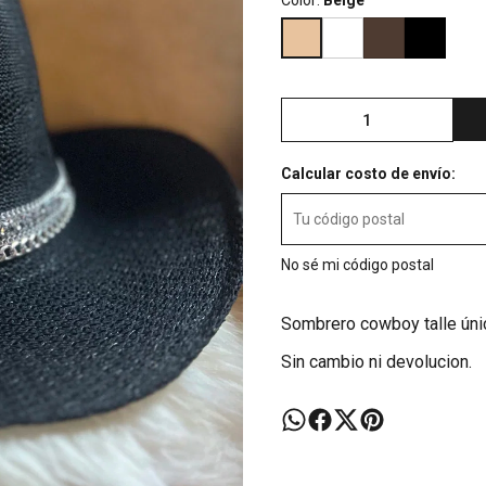
Color:
Beige
Calcular costo de envío:
No sé mi código postal
Sombrero cowboy talle únic
Sin cambio ni devolucion.