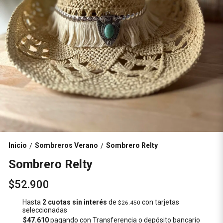
Inicio
Sombreros Verano
Sombrero Relty
/
/
Sombrero Relty
$52.900
Hasta
2 cuotas sin interés
de
con tarjetas
$26.450
seleccionadas
$47.610
pagando con Transferencia o depósito bancario