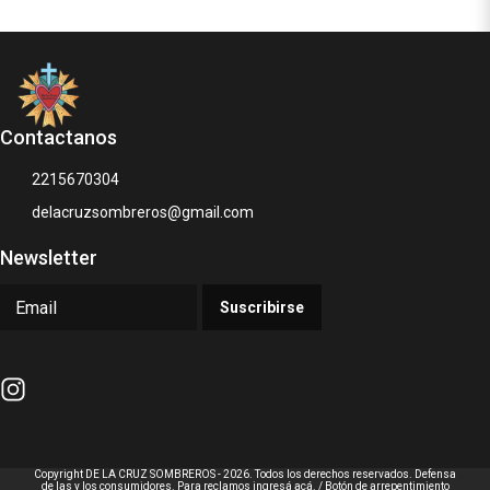
Contactanos
2215670304
delacruzsombreros@gmail.com
Newsletter
Suscribirse
Copyright DE LA CRUZ SOMBREROS - 2026. Todos los derechos reservados. Defensa
de las y los consumidores. Para reclamos
ingresá acá.
/
Botón de arrepentimiento