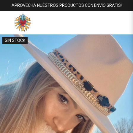
APROVECHA NUESTROS PRODUCTOS CON ENVIO GRATIS!
SIN STOCK