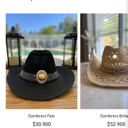
Sombrero Few
Sombrero Brit
$30.900
$52.900