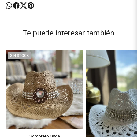
Te puede interesar también
SIN STOCK
Sombrero Qyda