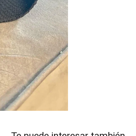
Te puede interesar también