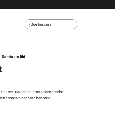
Sombrero liht
/
t
és
de
con tarjetas seleccionadas
$21.450
nsferencia o depósito bancario