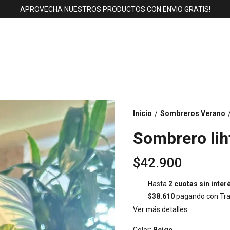
APROVECHA NUESTROS PRODUCTOS CON ENVIO GRATIS!
Inicio
Sombreros Verano
/
Sombrero lih
$42.900
Hasta
2 cuotas sin inter
$38.610
pagando con Tra
Ver más detalles