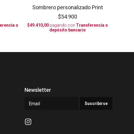
Sombrero personalizado Print
$54.900
erencia o
$49.410,00
pagando con
Transferencia o
depósito bancario
Newsletter
Suscribirse