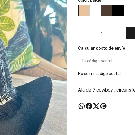
Color:
Beige
Calcular costo de envío:
No sé mi código postal
Ala de 7 cowboy , circunsf