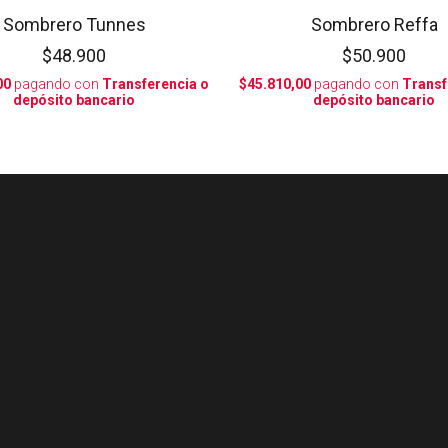
Sombrero Tunnes
Sombrero Reffa
$48.900
$50.900
00
pagando con
Transferencia o
$45.810,00
pagando con
Transf
depósito bancario
depósito bancario