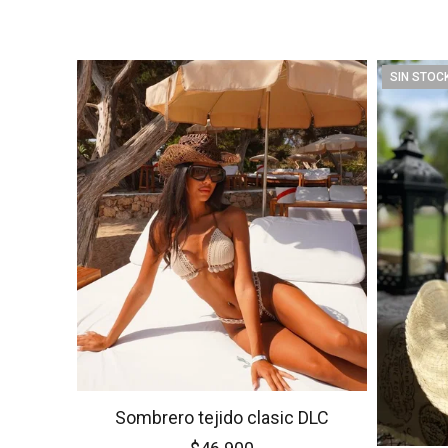
SIN STOC
Sombrero tejido clasic DLC