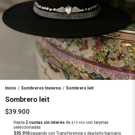
Inicio
Sombreros Invierno
Sombrero leit
/
/
Sombrero leit
$39.900
Hasta
2 cuotas sin interés
de
con tarjetas
$19.950
seleccionadas
$35.910
pagando con Transferencia o depósito bancario