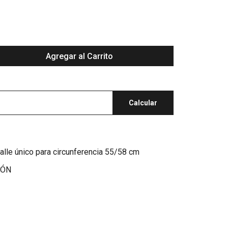
Agregar al Carrito
Calcular
alle único para circunferencia 55/58 cm
IÓN