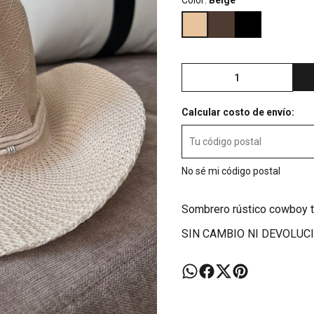
Color:
Beige
Calcular costo de envío:
No sé mi código postal
Sombrero rústico cowboy t
SIN CAMBIO NI DEVOLUC