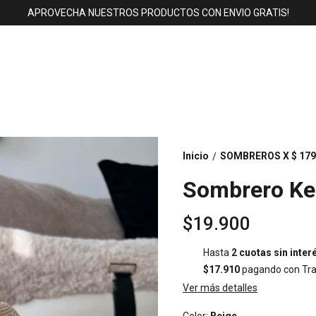
APROVECHA NUESTROS PRODUCTOS CON ENVIO GRATIS!
Inicio
SOMBREROS X $ 179
/
Sombrero Ke
$19.900
Hasta
2 cuotas sin inter
$17.910
pagando con Tra
Ver más detalles