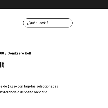
00
Sombrero Kelt
/
lt
és
de
con tarjetas seleccionadas
$9.950
nsferencia o depósito bancario