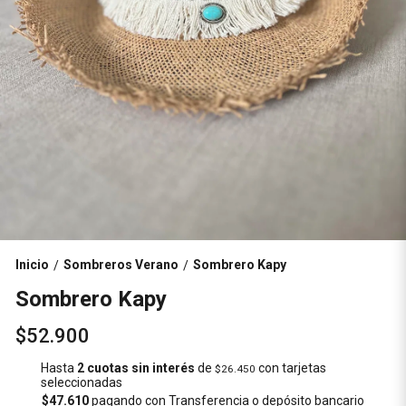
Inicio
Sombreros Verano
Sombrero Kapy
/
/
Sombrero Kapy
$52.900
Hasta
2 cuotas sin interés
de
con tarjetas
$26.450
seleccionadas
$47.610
pagando con Transferencia o depósito bancario