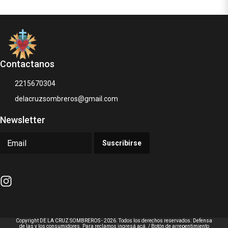
Contactanos
2215670304
delacruzsombreros@gmail.com
Newsletter
Suscribirse
Copyright DE LA CRUZ SOMBREROS - 2026. Todos los derechos reservados. Defensa
de las y los consumidores. Para reclamos
ingresá acá.
/
Botón de arrepentimiento