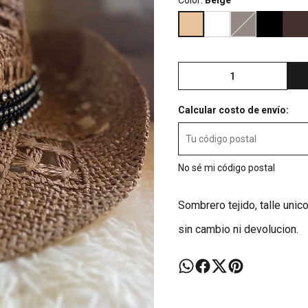
Color:
Beige
Calcular costo de envío:
No sé mi código postal
Sombrero tejido, talle unic
sin cambio ni devolucion.