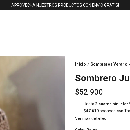
APROVECHA NUESTROS PRODUCTOS CON ENVIO GRATIS!
Inicio
Sombreros Verano
/
Sombrero Ju
$52.900
Hasta
2 cuotas sin inter
$47.610
pagando con Tra
Ver más detalles