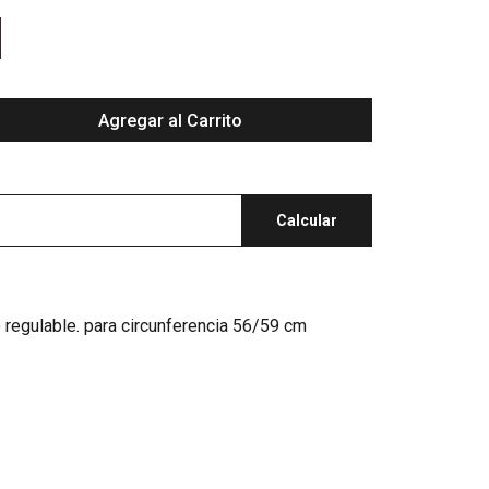
Agregar al Carrito
Calcular
o regulable. para circunferencia 56/59 cm