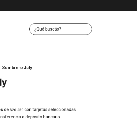
Sombrero July
/
ly
és
de
con tarjetas seleccionadas
$26.450
nsferencia o depósito bancario