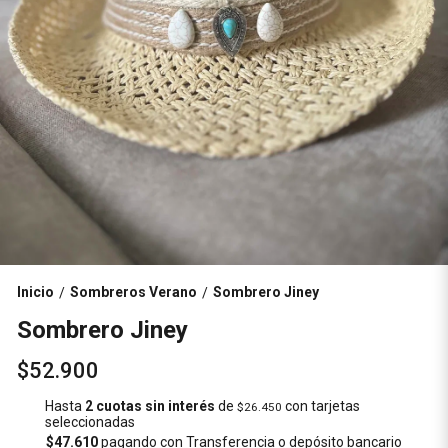
Inicio
Sombreros Verano
Sombrero Jiney
/
/
Sombrero Jiney
$52.900
Hasta
2 cuotas sin interés
de
con tarjetas
$26.450
seleccionadas
$47.610
pagando con Transferencia o depósito bancario