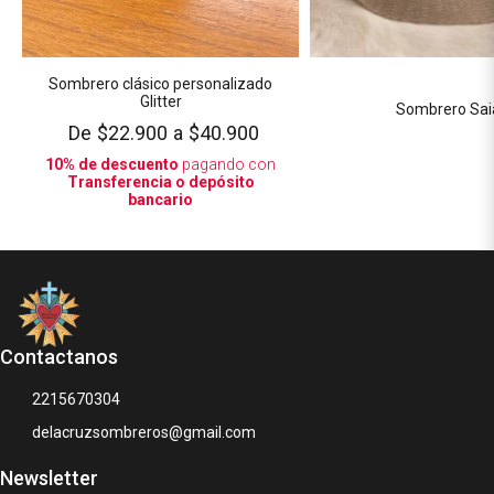
Sombrero clásico personalizado
Glitter
Sombrero Sai
De
$22.900
a
$40.900
10% de descuento
pagando con
Transferencia o depósito
bancario
Contactanos
2215670304
delacruzsombreros@gmail.com
Newsletter