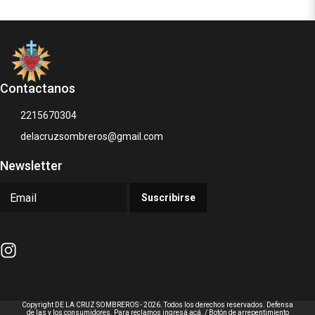
Contactanos
2215670304
delacruzsombreros@gmail.com
Newsletter
Suscribirse
Copyright DE LA CRUZ SOMBREROS - 2026. Todos los derechos reservados. Defensa
de las y los consumidores. Para reclamos
ingresá acá.
/
Botón de arrepentimiento