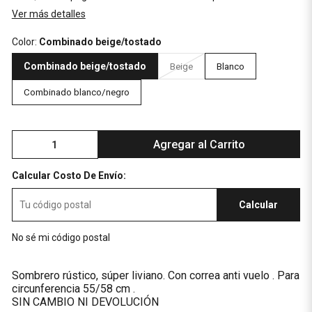
Ver más detalles
Color:
Combinado beige/tostado
Combinado beige/tostado
Beige
Blanco
Combinado blanco/negro
Agregar al Carrito
Calcular Costo De Envío:
Calcular
No sé mi código postal
Sombrero rústico, súper liviano. Con correa anti vuelo . Para
circunferencia 55/58 cm .
SIN CAMBIO NI DEVOLUCIÓN