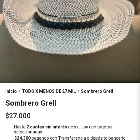
Inicio
TODO X MENOS DE 27 MIL
Sombrero Grell
/
/
Sombrero Grell
$27.000
Hasta
2 cuotas sin interés
de
con tarjetas
$13.500
seleccionadas
$24.300
pagando con Transferencia o depósito bancario