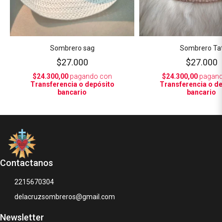
Sombrero sag
Sombrero Ta
$27.000
$27.000
$24.300,00
pagando con
$24.300,00
pagand
Transferencia o depósito
Transferencia o d
bancario
bancario
Contactanos
2215670304
delacruzsombreros@gmail.com
Newsletter