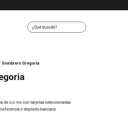
Sombrero Gregoria
/
egoria
és
de
con tarjetas seleccionadas
$25.950
nsferencia o depósito bancario