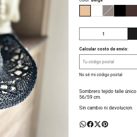
Color:
Beige
Calcular costo de envío:
No sé mi código postal
Sombrero tejido talle único 
56/59 cm.
Sin cambio ni devolucion.