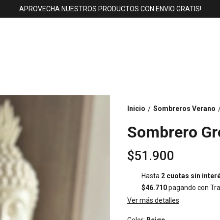
APROVECHA NUESTROS PRODUCTOS CON ENVIO GRATIS!
Inicio
Sombreros Verano
/
Sombrero Gr
$51.900
Hasta
2 cuotas sin inter
$46.710
pagando con Tra
Ver más detalles