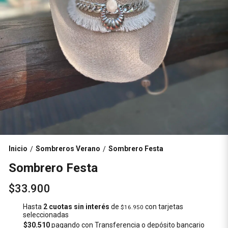
Inicio
Sombreros Verano
Sombrero Festa
/
/
Sombrero Festa
$33.900
Hasta
2 cuotas sin interés
de
con tarjetas
$16.950
seleccionadas
$30.510
pagando con Transferencia o depósito bancario