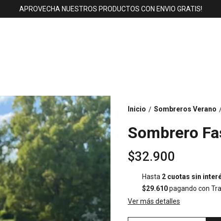
APROVECHA NUESTROS PRODUCTOS CON ENVIO GRATIS!
Inicio
Sombreros Verano
/
Sombrero Fa
$32.900
Hasta
2 cuotas sin inter
$29.610
pagando con Tra
Ver más detalles