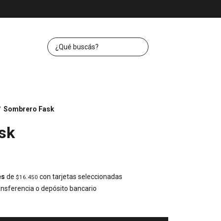
Sombrero Fask
/
sk
és
de
con tarjetas seleccionadas
$16.450
nsferencia o depósito bancario