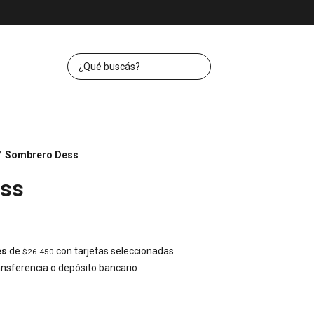
Sombrero Dess
/
ss
és
de
con tarjetas seleccionadas
$26.450
nsferencia o depósito bancario