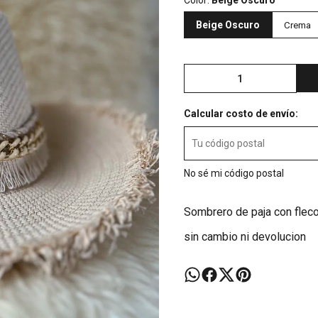
Color:
Beige Oscuro
Beige Oscuro
Crema
Calcular costo de envío:
No sé mi código postal
Sombrero de paja con fleco
sin cambio ni devolucion