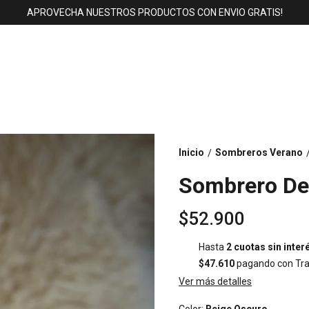
APROVECHA NUESTROS PRODUCTOS CON ENVIO GRATIS!
Inicio
Sombreros Verano
/
Sombrero De
$52.900
Hasta
2 cuotas sin inter
$47.610
pagando con Tra
Ver más detalles