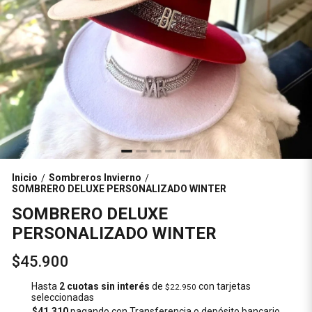
Inicio
Sombreros Invierno
/
/
SOMBRERO DELUXE PERSONALIZADO WINTER
SOMBRERO DELUXE
PERSONALIZADO WINTER
$45.900
Hasta
2 cuotas sin interés
de
con tarjetas
$22.950
seleccionadas
$41.310
pagando con Transferencia o depósito bancario