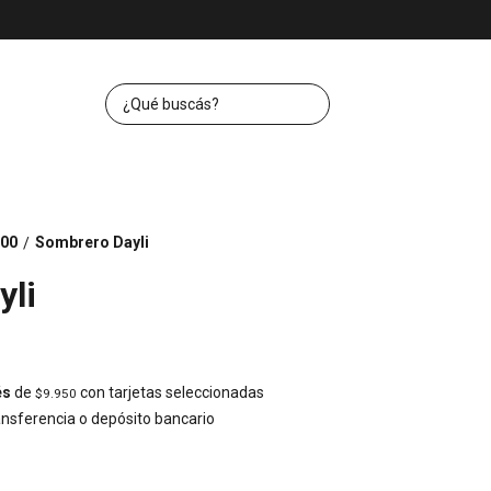
00
Sombrero Dayli
/
yli
és
de
con tarjetas seleccionadas
$9.950
nsferencia o depósito bancario