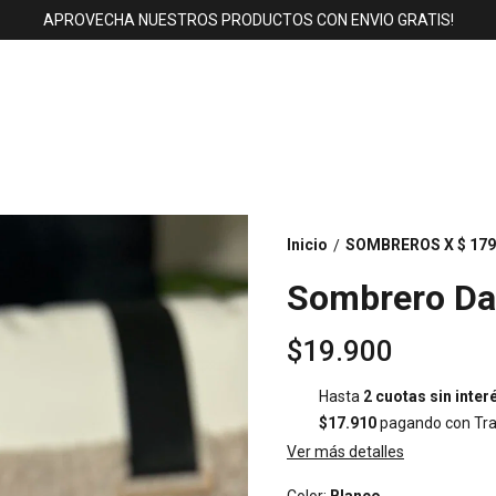
APROVECHA NUESTROS PRODUCTOS CON ENVIO GRATIS!
Inicio
SOMBREROS X $ 179
/
Sombrero Da
$19.900
Hasta
2 cuotas sin inter
$17.910
pagando con Tra
Ver más detalles