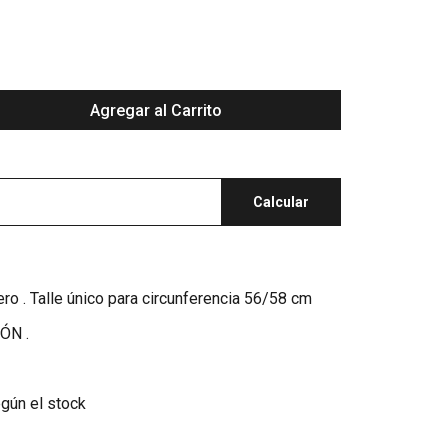
Agregar al Carrito
Calcular
gero . Talle único para circunferencia 56/58 cm
ÓN .
egún el stock