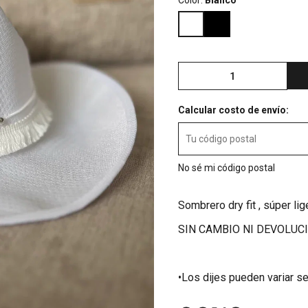
Color:
Blanco
Calcular costo de envío:
No sé mi código postal
Sombrero dry fit , súper li
SIN CAMBIO NI DEVOLUCI
•Los dijes pueden variar s