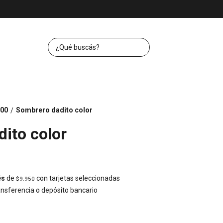
00
Sombrero dadito color
/
ito color
és
de
con tarjetas seleccionadas
$9.950
nsferencia o depósito bancario