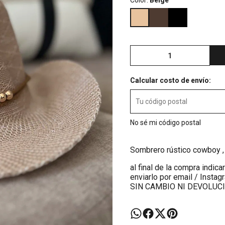
Color:
Beige
Calcular costo de envío:
No sé mi código postal
Sombrero rústico cowboy , 
al final de la compra indic
enviarlo por email / Instag
SIN CAMBIO NI DEVOLUC