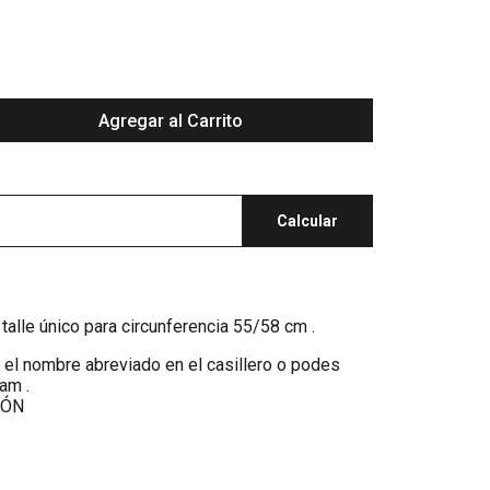
Agregar al Carrito
Calcular
talle único para circunferencia 55/58 cm .
ar el nombre abreviado en el casillero o podes
ram .
IÓN