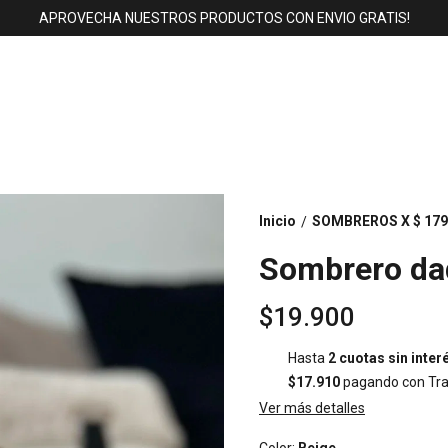
APROVECHA NUESTROS PRODUCTOS CON ENVIO GRATIS!
Inicio
SOMBREROS X $ 179
/
Sombrero dad
$19.900
Hasta
2 cuotas sin inter
$17.910
pagando con Tra
Ver más detalles