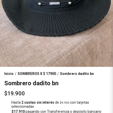
Inicio
SOMBREROS X $ 17900
Sombrero dadito bn
/
/
Sombrero dadito bn
$19.900
Hasta
2 cuotas sin interés
de
con tarjetas
$9.950
seleccionadas
$17.910
pagando con Transferencia o depósito bancario