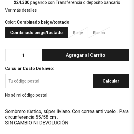
$24.300
pagando con Transferencia o depósito bancario
Ver más detalles
Color:
Combinado beige/tostado
Combinado beige/tostado
Beige
Blanco
Agregar al Carrito
Calcular Costo De Envío:
Calcular
No sé mi código postal
Sombrero rústico, súper liviano. Con correa anti vuelo . Para
circunferencia 55/58 cm .
SIN CAMBIO NI DEVOLUCIÓN