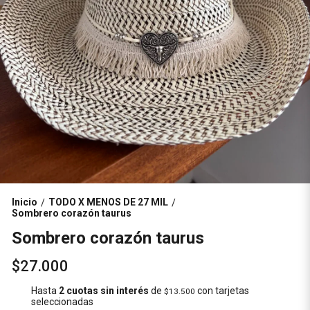
Inicio
TODO X MENOS DE 27 MIL
/
/
Sombrero corazón taurus
Sombrero corazón taurus
$27.000
Hasta
2 cuotas sin interés
de
con tarjetas
$13.500
seleccionadas