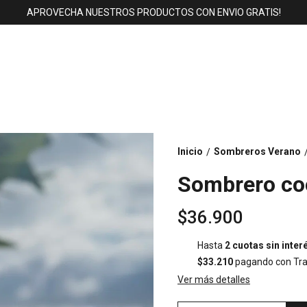
APROVECHA NUESTROS PRODUCTOS CON ENVIO GRATIS!
Inicio
Sombreros Verano
/
Sombrero co
$36.900
Hasta
2 cuotas sin inter
$33.210
pagando con Tra
Ver más detalles