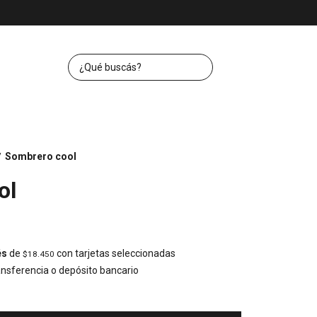
Sombrero cool
/
ol
és
de
con tarjetas seleccionadas
$18.450
nsferencia o depósito bancario