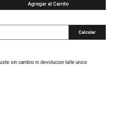
Agregar al Carrito
Calcular
juste sin cambio ni devolucion talle unico