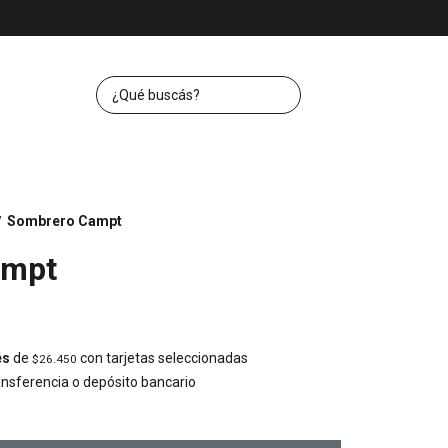
Sombrero Campt
/
ampt
és
de
con tarjetas seleccionadas
$26.450
nsferencia o depósito bancario