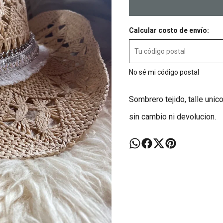
Calcular costo de envío:
No sé mi código postal
Sombrero tejido, talle unic
sin cambio ni devolucion.