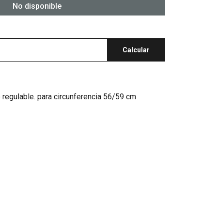
No disponible
Calcular
o regulable. para circunferencia 56/59 cm