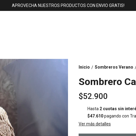
APROVECHA NUESTROS PRODUCTOS CON ENVIO GRATIS!
Inicio
Sombreros Verano
/
Sombrero C
$52.900
Hasta
2 cuotas sin inter
$47.610
pagando con Tra
Ver más detalles