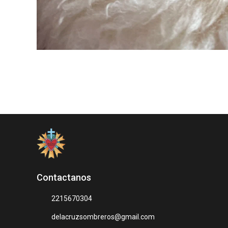
Contactanos
2215670304
delacruzsombreros@gmail.com