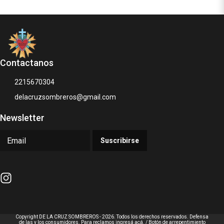
Contactanos
2215670304
delacruzsombreros@gmail.com
Newsletter
Suscribirse
Copyright DE LA CRUZ SOMBREROS - 2026. Todos los derechos reservados. Defensa
de las y los consumidores. Para reclamos
ingresá acá.
/
Botón de arrepentimiento