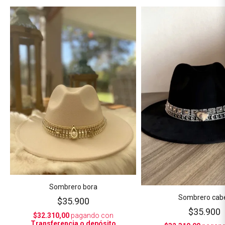
Sombrero bora
Sombrero cab
$35.900
$35.900
$32.310,00
pagando con
Transferencia o depósito