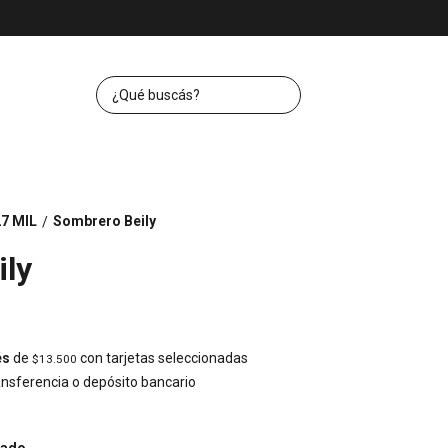
7 MIL
Sombrero Beily
/
ily
és
de
con tarjetas seleccionadas
$13.500
nsferencia o depósito bancario