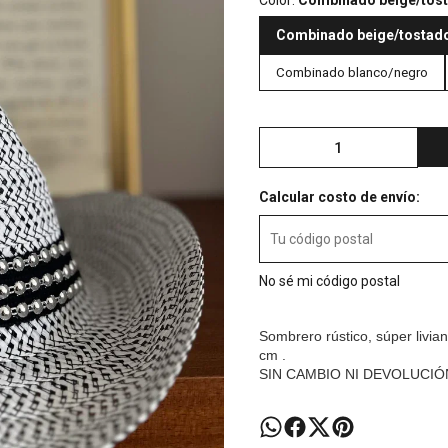
Color:
Combinado beige/tos
Combinado beige/tostad
Combinado blanco/negro
Calcular costo de envío:
No sé mi código postal
Sombrero rústico, súper livian
cm .
SIN CAMBIO NI DEVOLUCI