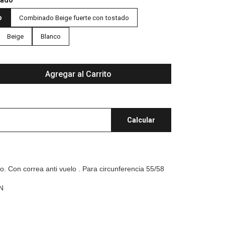
tado
o
Combinado Beige fuerte con tostado
Beige
Blanco
Agregar al Carrito
Calcular
o. Con correa anti vuelo . Para circunferencia 55/58
ÓN