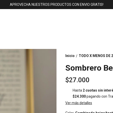
APROVECHA NUESTROS PRODUCTOS CON ENVIO GRATIS!
Inicio
TODO X MENOS DE 2
/
Sombrero Be
$27.000
Hasta
2 cuotas sin inter
$24.300
pagando con Tra
Ver más detalles