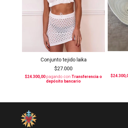
Conjunto tejido laika
$27.000
$24.300,
$24.300,00
pagando con
Transferencia o
depósito bancario