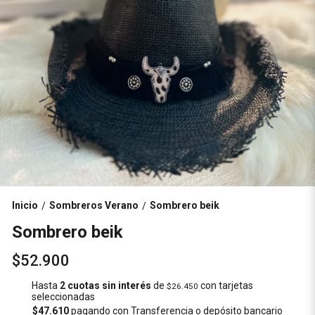
Inicio
Sombreros Verano
Sombrero beik
/
/
Sombrero beik
$52.900
Hasta
2 cuotas sin interés
de
con tarjetas
$26.450
seleccionadas
$47.610
pagando con Transferencia o depósito bancario