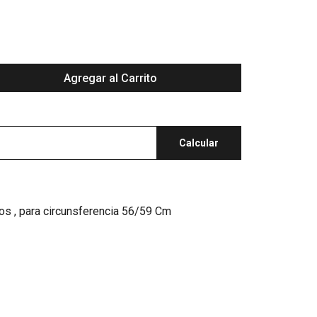
Agregar al Carrito
Calcular
s , para circunsferencia 56/59 Cm