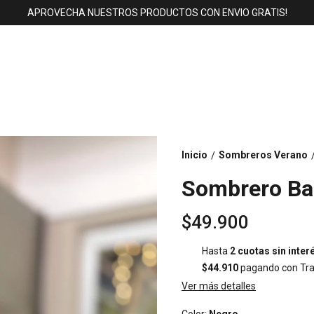
APROVECHA NUESTROS PRODUCTOS CON ENVIO GRATIS!
Inicio
Sombreros Verano
/
Sombrero Ba
$49.900
Hasta
2 cuotas sin inter
$44.910
pagando con Tra
Ver más detalles