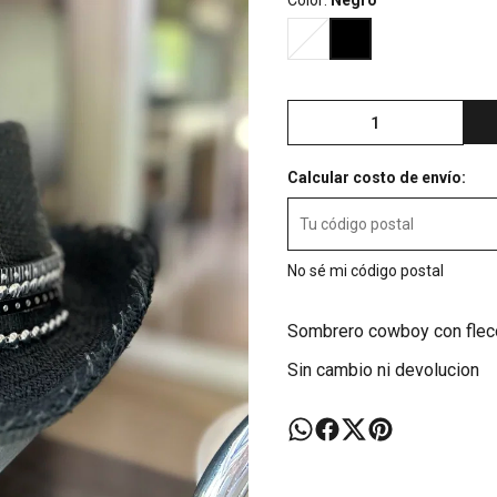
Color:
Negro
Calcular costo de envío:
No sé mi código postal
Sombrero cowboy con fleco
Sin cambio ni devolucion