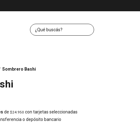
Sombrero Bashi
/
shi
és
de
con tarjetas seleccionadas
$24.950
nsferencia o depósito bancario