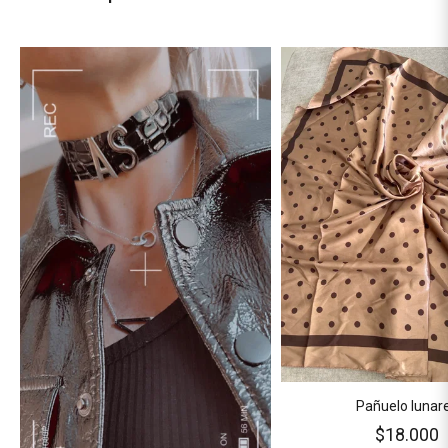
Pañuelo lunar
$18.000