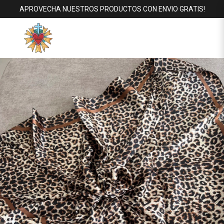
APROVECHA NUESTROS PRODUCTOS CON ENVIO GRATIS!