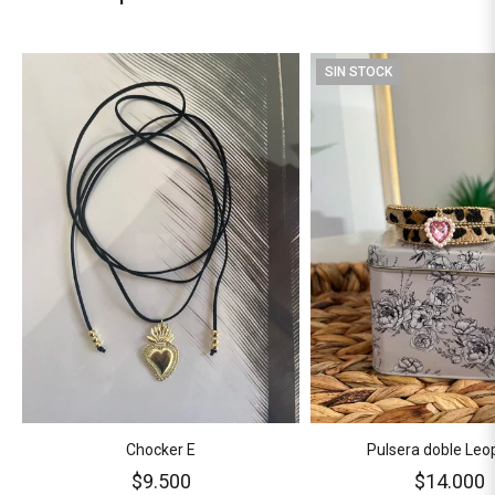
SIN STOCK
Chocker E
Pulsera doble Leo
$9.500
$14.000