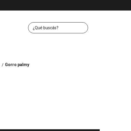
s
Gorro palmy
/