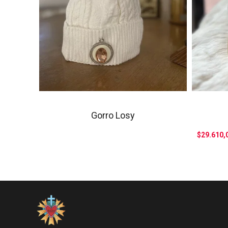
Gorro Losy
$29.610,