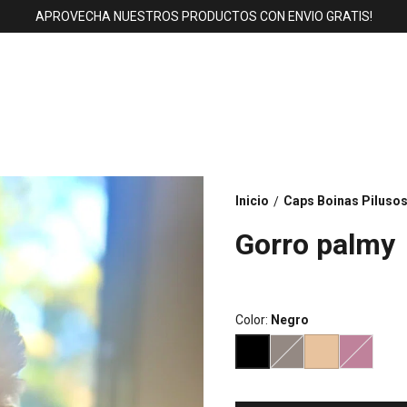
APROVECHA NUESTROS PRODUCTOS CON ENVIO GRATIS!
Inicio
Caps Boinas Piluso
/
Gorro palmy
Color:
Negro