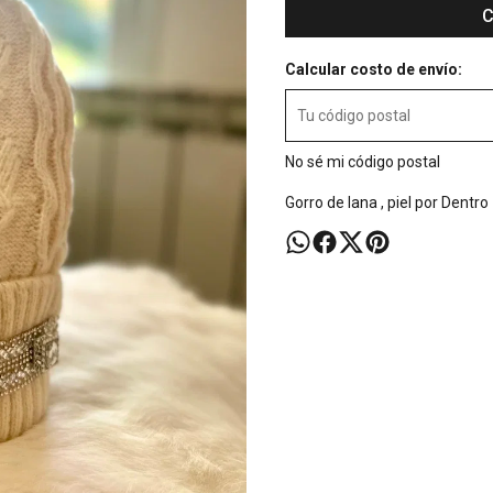
C
Calcular costo de envío:
No sé mi código postal
Gorro de lana , piel por Dentro