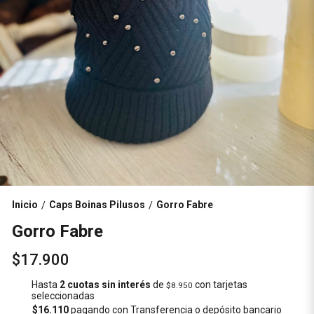
Inicio
Caps Boinas Pilusos
Gorro Fabre
/
/
Gorro Fabre
$17.900
Hasta
2 cuotas sin interés
de
con tarjetas
$8.950
seleccionadas
$16.110
pagando con Transferencia o depósito bancario