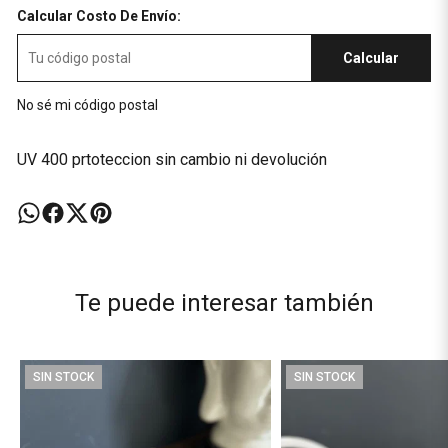
Calcular Costo De Envío:
Calcular
No sé mi código postal
UV 400 prtoteccion sin cambio ni devolución
Te puede interesar también
SIN STOCK
SIN STOCK