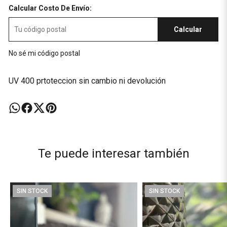
Calcular Costo De Envío:
Calcular
No sé mi código postal
UV 400 prtoteccion sin cambio ni devolución
Te puede interesar también
SIN STOCK
SIN STOCK