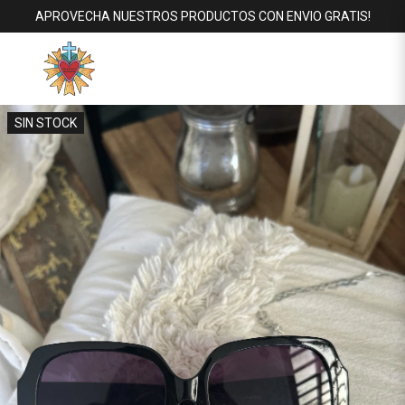
APROVECHA NUESTROS PRODUCTOS CON ENVIO GRATIS!
SIN STOCK