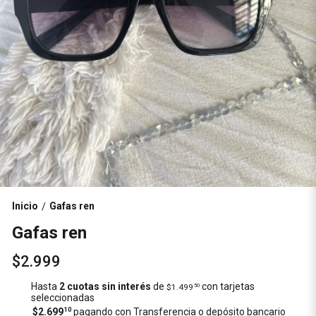
Inicio
Gafas ren
/
Gafas ren
$2.999
Hasta
2 cuotas sin interés
de
con tarjetas
$1.499
50
seleccionadas
$2.699
10
pagando con Transferencia o depósito bancario