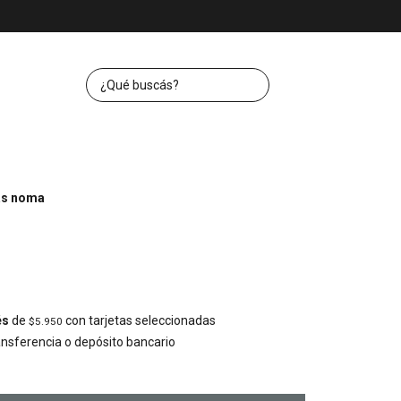
as noma
és
de
con tarjetas seleccionadas
$5.950
nsferencia o depósito bancario