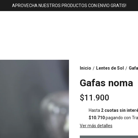
APROVECHA NUESTROS PRODUCTOS CON ENVIO GRATIS!
Inicio
Lentes de Sol
Gaf
/
/
Gafas noma
$11.900
Hasta
2 cuotas sin inter
$10.710
pagando con Tra
Ver más detalles