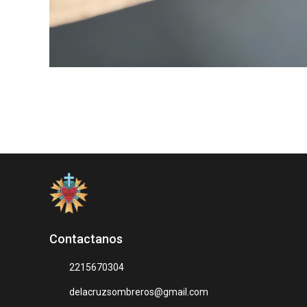
Contactanos
2215670304
delacruzsombreros@gmail.com