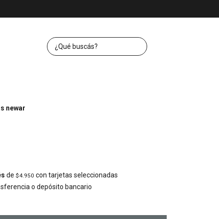
s newar
és
de
con tarjetas seleccionadas
$4.950
ferencia o depósito bancario