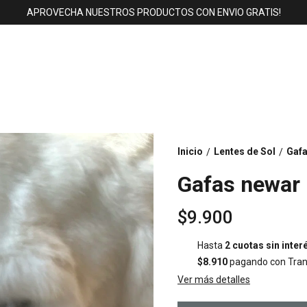
APROVECHA NUESTROS PRODUCTOS CON ENVIO GRATIS!
Inicio
Lentes de Sol
Gafa
/
/
Gafas newar
$9.900
Hasta
2 cuotas sin inter
$8.910
pagando con Trans
Ver más detalles