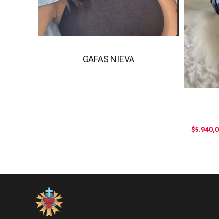
GAFAS NIEVA
$5.940,0