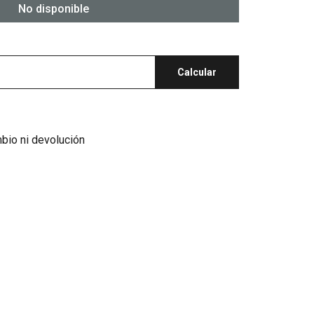
No disponible
Calcular
mbio ni devolución