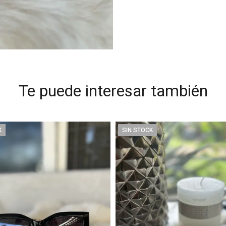
Te puede interesar también
K
SIN STOCK