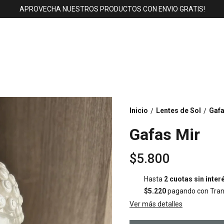
APROVECHA NUESTROS PRODUCTOS CON ENVIO GRATIS!
Inicio
Lentes de Sol
Gafa
/
/
Gafas Mir
$5.800
Hasta
2 cuotas sin inter
$5.220
pagando con Trans
Ver más detalles