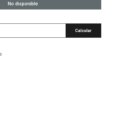
No disponible
Calcular
o