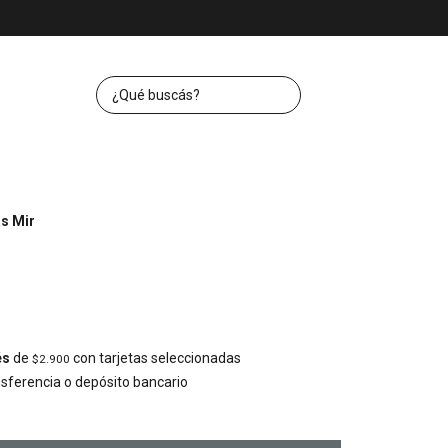
s Mir
és
de
con tarjetas seleccionadas
$2.900
ferencia o depósito bancario