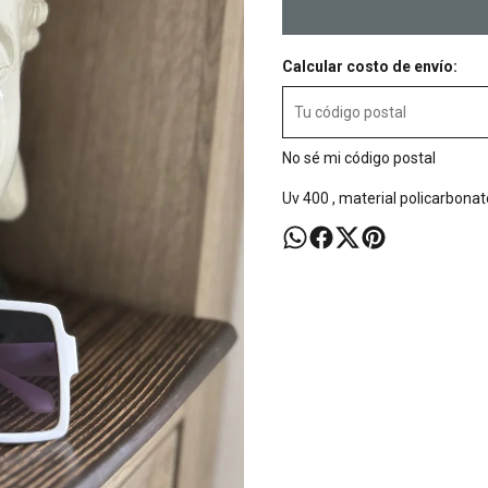
Calcular costo de envío:
No sé mi código postal
Uv 400 , material policarbonat