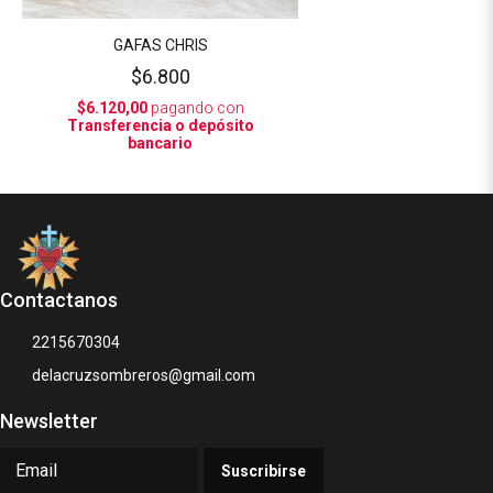
GAFAS CHRIS
$6.800
$6.120,00
pagando con
Transferencia o depósito
bancario
Contactanos
2215670304
delacruzsombreros@gmail.com
Newsletter
Suscribirse