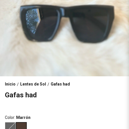
Inicio
Lentes de Sol
Gafas had
/
/
Gafas had
Color:
Marrón