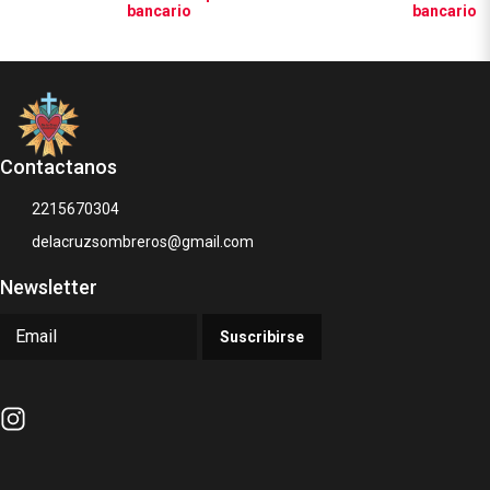
bancario
bancario
Contactanos
2215670304
delacruzsombreros@gmail.com
Newsletter
Suscribirse